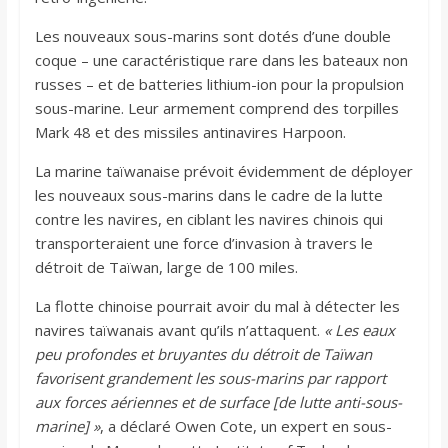
Les nouveaux sous-marins sont dotés d’une double
coque – une caractéristique rare dans les bateaux non
russes – et de batteries lithium-ion pour la propulsion
sous-marine. Leur armement comprend des torpilles
Mark 48 et des missiles antinavires Harpoon.
La marine taïwanaise prévoit évidemment de déployer
les nouveaux sous-marins dans le cadre de la lutte
contre les navires, en ciblant les navires chinois qui
transporteraient une force d’invasion à travers le
détroit de Taïwan, large de 100 miles.
La flotte chinoise pourrait avoir du mal à détecter les
navires taïwanais avant qu’ils n’attaquent.
« Les eaux
peu profondes et bruyantes du détroit de Taïwan
favorisent grandement les sous-marins par rapport
aux forces aériennes et de surface [de lutte anti-sous-
marine] »
, a déclaré Owen Cote, un expert en sous-