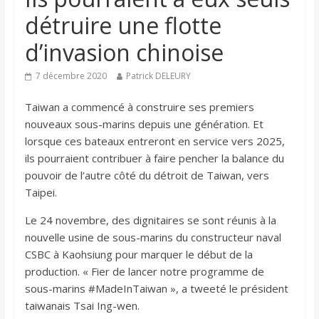
détruire une flotte
d’invasion chinoise
7 décembre 2020
Patrick DELEURY
Taiwan a commencé à construire ses premiers
nouveaux sous-marins depuis une génération. Et
lorsque ces bateaux entreront en service vers 2025,
ils pourraient contribuer à faire pencher la balance du
pouvoir de l’autre côté du détroit de Taiwan, vers
Taipei.
Le 24 novembre, des dignitaires se sont réunis à la
nouvelle usine de sous-marins du constructeur naval
CSBC à Kaohsiung pour marquer le début de la
production. « Fier de lancer notre programme de
sous-marins #MadeInTaiwan », a tweeté le président
taiwanais Tsai Ing-wen.