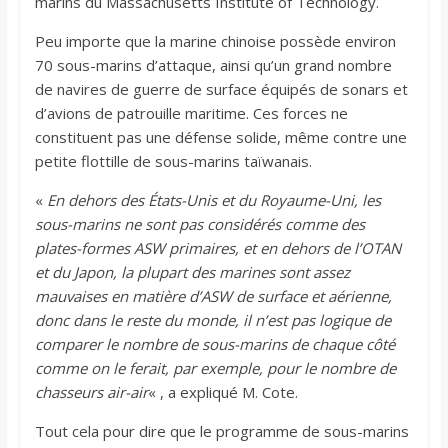
marins du Massachusetts Institute of Technology.
Peu importe que la marine chinoise possède environ
70 sous-marins d’attaque, ainsi qu’un grand nombre
de navires de guerre de surface équipés de sonars et
d’avions de patrouille maritime. Ces forces ne
constituent pas une défense solide, même contre une
petite flottille de sous-marins taïwanais.
«
En dehors des États-Unis et du Royaume-Uni, les
sous-marins ne sont pas considérés comme des
plates-formes ASW primaires, et en dehors de l’OTAN
et du Japon, la plupart des marines sont assez
mauvaises en matière d’ASW de surface et aérienne,
donc dans le reste du monde, il n’est pas logique de
comparer le nombre de sous-marins de chaque côté
comme on le ferait, par exemple, pour le nombre de
chasseurs air-air
« , a expliqué M. Cote.
Tout cela pour dire que le programme de sous-marins