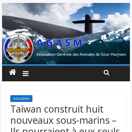
Actualités
Taïwan construit huit
nouveaux sous-marins –
Ils pourraient à eux seuls