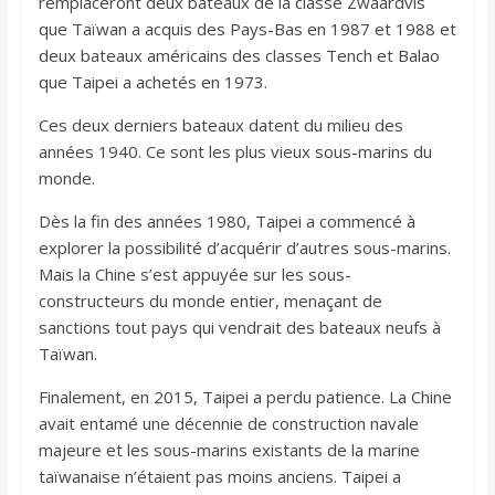
remplaceront deux bateaux de la classe Zwaardvis
que Taïwan a acquis des Pays-Bas en 1987 et 1988 et
deux bateaux américains des classes Tench et Balao
que Taipei a achetés en 1973.
Ces deux derniers bateaux datent du milieu des
années 1940. Ce sont les plus vieux sous-marins du
monde.
Dès la fin des années 1980, Taipei a commencé à
explorer la possibilité d’acquérir d’autres sous-marins.
Mais la Chine s’est appuyée sur les sous-
constructeurs du monde entier, menaçant de
sanctions tout pays qui vendrait des bateaux neufs à
Taïwan.
Finalement, en 2015, Taipei a perdu patience. La Chine
avait entamé une décennie de construction navale
majeure et les sous-marins existants de la marine
taïwanaise n’étaient pas moins anciens. Taipei a