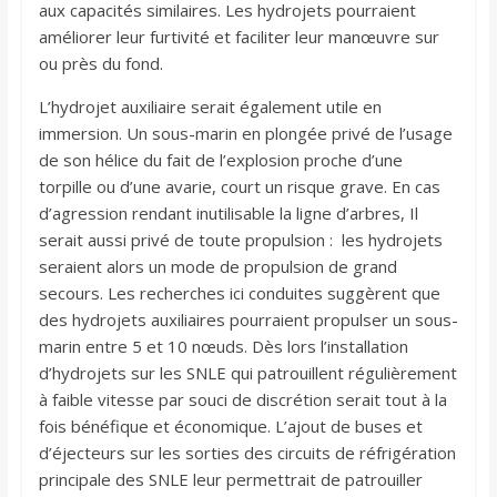
aux capacités similaires. Les hydrojets pourraient
améliorer leur furtivité et faciliter leur manœuvre sur
ou près du fond.
L’hydrojet auxiliaire serait également utile en
immersion. Un sous-marin en plongée privé de l’usage
de son hélice du fait de l’explosion proche d’une
torpille ou d’une avarie, court un risque grave. En cas
d’agression rendant inutilisable la ligne d’arbres, Il
serait aussi privé de toute propulsion : les hydrojets
seraient alors un mode de propulsion de grand
secours. Les recherches ici conduites suggèrent que
des hydrojets auxiliaires pourraient propulser un sous-
marin entre 5 et 10 nœuds. Dès lors l’installation
d’hydrojets sur les SNLE qui patrouillent régulièrement
à faible vitesse par souci de discrétion serait tout à la
fois bénéfique et économique. L’ajout de buses et
d’éjecteurs sur les sorties des circuits de réfrigération
principale des SNLE leur permettrait de patrouiller