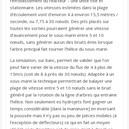
refroidissement du réacteur – une unité fixe et
stationnaire. Les vitesses estimées dans la plage
d’écoulement vont d’environ 4 à environ 15,5 mètres /
seconde, ou 7,75 à 30 nœuds. Des jets placés sur
toutes les sorties pourraient générer une vitesse
d’avancement pour le sous-marin entre 5 et 10
nœuds, sans générer aucun des bruits émis lorsque
l’arbre principal fait tourner l’hélice du sous-marin.
La simulation, sur banc, permet de valider que l’on
peut faire varier de la vitesse du flux de 4 à plus de
15m/s (soit de 8 à près de 30 nœuds). Adaptée à un
sous-marin la technique permettrait de balayer une
plage de vitesse entre 5 et 10 nœuds sans le bruit
généré par la rotation de la ligne d’arbres qui entraine
l’hélice. Non seulement es hydrojets font gagner un
temps considérable [dans la manœuvre] en inversant
la poussée mais il n’y pas ou peu de pièces mobiles (à
l’exception de déflecteurs) ce qui en fait un moyen