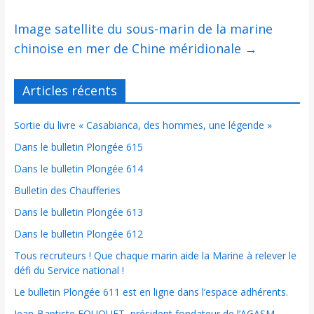
Image satellite du sous-marin de la marine
chinoise en mer de Chine méridionale
→
Articles récents
Sortie du livre « Casabianca, des hommes, une légende »
Dans le bulletin Plongée 615
Dans le bulletin Plongée 614
Bulletin des Chaufferies
Dans le bulletin Plongée 613
Dans le bulletin Plongée 612
Tous recruteurs ! Que chaque marin aide la Marine à relever le
défi du Service national !
Le bulletin Plongée 611 est en ligne dans l’espace adhérents.
Jean-Baptiste FOUQUET, président fondateur de l’AGASM