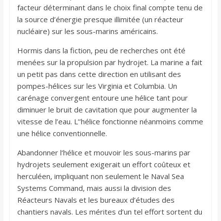
facteur déterminant dans le choix final compte tenu de
la source d’énergie presque illimitée (un réacteur
nucléaire) sur les sous-marins américains.
Hormis dans la fiction, peu de recherches ont été
menées sur la propulsion par hydrojet. La marine a fait
un petit pas dans cette direction en utilisant des
pompes-hélices sur les Virginia et Columbia. Un
carénage convergent entoure une hélice tant pour
diminuer le bruit de cavitation que pour augmenter la
vitesse de l’eau. L’’hélice fonctionne néanmoins comme
une hélice conventionnelle.
Abandonner l‘hélice et mouvoir les sous-marins par
hydrojets seulement exigerait un effort coûteux et
herculéen, impliquant non seulement le Naval Sea
Systems Command, mais aussi la division des
Réacteurs Navals et les bureaux d’études des
chantiers navals. Les mérites d’un tel effort sortent du