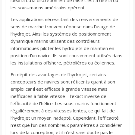
idéal là où la discrétion est de mise c’est à dire là où
les sous-marins américains opèrent.
Les applications nécessitant des renversements de
sens de marche trouvent réponse dans l’usage de
l’hydrojet. Ainsi les systèmes de positionnement
dynamique marins utilisent des contrôleurs
informatiques piloter les hydrojets de maintien en
position d’un navire. Ils sont couramment utilisés dans
les installations offshore, pétrolières ou éoliennes.
En dépit des avantages de l’hydrojet, certains
concepteurs de navires sont réticents quant à son
emploi car il est efficace à grande vitesse mais
inefficaces à faible vitesse – l’exact inverse de
l’efficacité de l’hélice. Les sous-marins fonctionnent
régulièrement à des vitesses lentes, ce qui fait de
l’hydrojet un moyen inadapté. Cependant, l’efficacité
n’est que l’un des nombreux paramètres à considérer
lors de la conception, et il n’est sans doute pas le