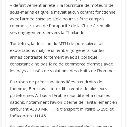
« définitivement arrêté » la fourniture de moteurs de
sous-marins et qu’elle n’avait aucun contrat fonctionnel
avec l’armée chinoise. Cela pourrait être compris
comme la raison de l’incapacité de la Chine à remplir
ses engagements envers la Thaïlande.
Toutefois, la décision du MTU de poursuivre ses
exportations malgré un embargo général sur les
armes contraste fortement avec sa politique
consistant à ne pas faire de commerce d’armes avec
les pays accusés de violations des droits de l’homme.
En raison de préoccupations liées aux droits de
l’homme, Berlin avait interdit la vente de plusieurs
plateformes Airbus à l’Arabie saoudite et à d’autres
nations, notamment l’avion-citerne de ravitaillement en
carburant A330 MRTT, le transport militaire C-295 et
l’hélicoptère H145.
Il s’agit également d’un écart anormal de l’Allemagne