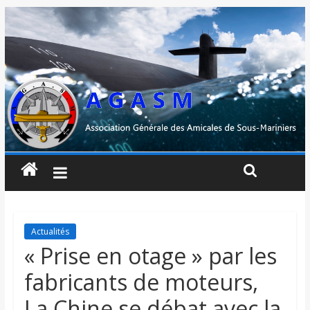
Actualités
« Prise en otage » par les
fabricants de moteurs,
La Chine se débat avec la