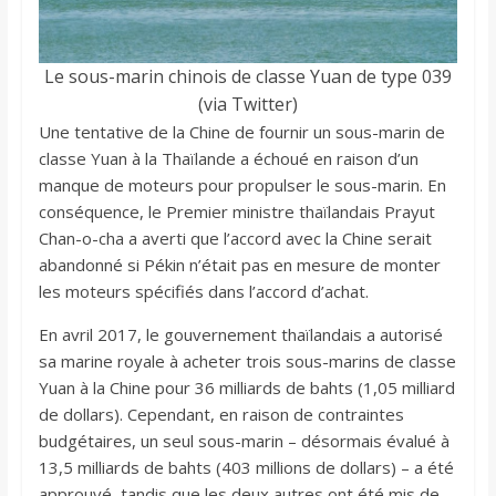
Le sous-marin chinois de classe Yuan de type 039
(via Twitter)
Une tentative de la Chine de fournir un sous-marin de
classe Yuan à la Thaïlande a échoué en raison d’un
manque de moteurs pour propulser le sous-marin. En
conséquence, le Premier ministre thaïlandais Prayut
Chan-o-cha a averti que l’accord avec la Chine serait
abandonné si Pékin n’était pas en mesure de monter
les moteurs spécifiés dans l’accord d’achat.
En avril 2017, le gouvernement thaïlandais a autorisé
sa marine royale à acheter trois sous-marins de classe
Yuan à la Chine pour 36 milliards de bahts (1,05 milliard
de dollars). Cependant, en raison de contraintes
budgétaires, un seul sous-marin – désormais évalué à
13,5 milliards de bahts (403 millions de dollars) – a été
approuvé, tandis que les deux autres ont été mis de