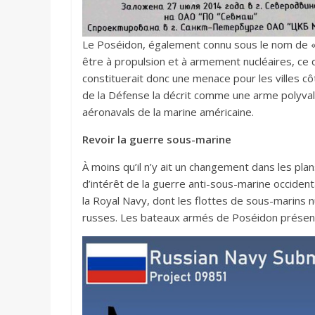
Le Poséidon, également connu sous le nom de «
être à propulsion et à armement nucléaires, ce q
constituerait donc une menace pour les villes c
de la Défense la décrit comme une arme polyval
aéronavals de la marine américaine.
Revoir la guerre sous-marine
À moins qu’il n’y ait un changement dans les p
d’intérêt de la guerre anti-sous-marine occident
la Royal Navy, dont les flottes de sous-marins 
russes. Les bateaux armés de Poséidon présent