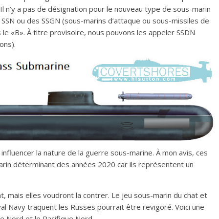
 Il n’y a pas de désignation pour le nouveau type de sous-marin
s SSN ou des SSGN (sous-marins d’attaque ou sous-missiles de
s le «B». À titre provisoire, nous pouvons les appeler SSDN
ons).
influencer la nature de la guerre sous-marine. À mon avis, ces
arin déterminant des années 2020 car ils représentent un
t, mais elles voudront la contrer. Le jeu sous-marin du chat et
yal Navy traquent les Russes pourrait être revigoré. Voici une
que Nord et le Pacifique Nord.