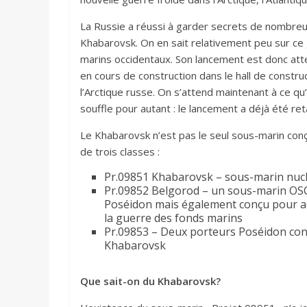
La Russie a réussi à garder secrets de nombreux
Khabarovsk. On en sait relativement peu sur ce
marins occidentaux. Son lancement est donc atte
en cours de construction dans le hall de constr
l’Arctique russe. On s’attend maintenant à ce qu
souffle pour autant : le lancement a déjà été re
Le Khabarovsk n’est pas le seul sous-marin conç
de trois classes :
Pr.09851 Khabarovsk – sous-marin nucl
Pr.09852 Belgorod – un sous-marin OSCA
Poséidon mais également conçu pour ac
la guerre des fonds marins
Pr.09853 – Deux porteurs Poséidon cons
Khabarovsk
Que sait-on du Khabarovsk?