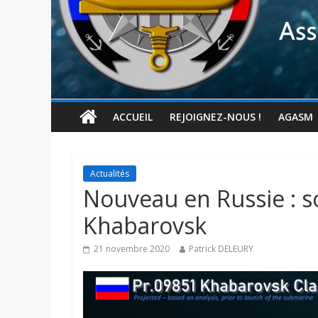
ACCUEIL
REJOIGNEZ-NOUS !
AGASM
Actualités
Nouveau en Russie : s
Khabarovsk
21 novembre 2020
Patrick DELEURY