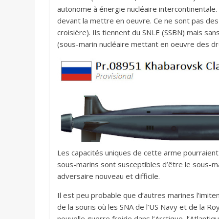
autonome à énergie nucléaire intercontinentale.
devant la mettre en oeuvre. Ce ne sont pas de
croisière). Ils tiennent du SNLE (SSBN) mais san
(sous-marin nucléaire mettant en oeuvre des dr
Les capacités uniques de cette arme pourraient 
sous-marins sont susceptibles d’être le sous-m
adversaire nouveau et difficile.
Il est peu probable que d’autres marines l’imiten
de la souris où les SNA de l’US Navy et de la Ro
nouvelle guerre froide dans l’Arctique, l’Atlanti