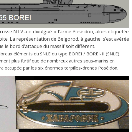
 russe NTV a « divulgué » l’arme Poséidon, alors étiquetée
oite. La représentation de Belgorod, à gauche, s’est avérée
 le bord d’attaque du massif soit différent.
breux éléments du SNLE du type BOREI / BOREI-II (SNLE).
lement plus furtif que de nombreux autres sous-marins en
era occupée par les six énormes torpilles-drones Poséidon.