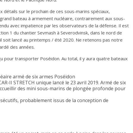
 détails sur le prochain de ces sous-marins spéciaux,
 grand bateau à armement nucléaire, contrairement aux sous-
ndu avec impatience par les observateurs de la défense. Il est
uction 1 du chantier Sevmash à Severodvinsk, dans le nord de
’il soit lancé au printemps / été 2020. Ne retenons pas notre
tardé des années.
u pour transporter Poséidon. Au total, il y aura quatre bateaux
éaire armé de six armes Poséidon
R-II STRETCH unique lancé le 23 avril 2019. Armé de six
cueillir des mini sous-marins de plongée profonde pour
écutifs, probablement issus de la conception de