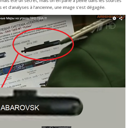
mais été un secret, mais on en parle à peine dans les sources
s et d’analyses à l’ancienne, une image s’est dégagée.