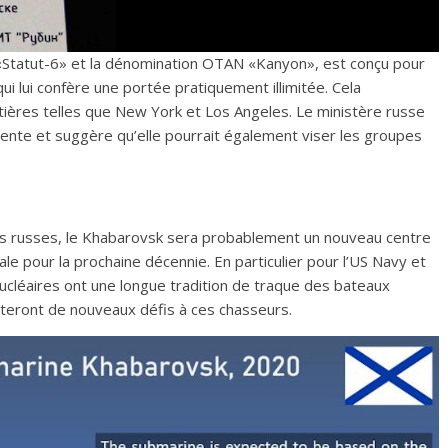
Statut-6» et la dénomination OTAN «Kanyon», est conçu pour
ui lui confère une portée pratiquement illimitée. Cela
ôtières telles que New York et Los Angeles. Le ministère russe
ente et suggère qu’elle pourrait également viser les groupes
lans russes, le Khabarovsk sera probablement un nouveau centre
ale pour la prochaine décennie. En particulier pour l’US Navy et
nucléaires ont une longue tradition de traque des bateaux
eront de nouveaux défis à ces chasseurs.