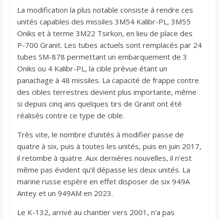
La modification la plus notable consiste à rendre ces
unités capables des missiles 3M54 Kalibr-PL, 3M55
Oniks et à terme 3M22 Tsirkon, en lieu de place des
P-700 Granit. Les tubes actuels sont remplacés par 24
tubes SM-878 permettant un embarquement de 3
Oniks ou 4 Kalibr-PL, la cible prévue étant un
panachage à 48 missiles. La capacité de frappe contre
des cibles terrestres devient plus importante, même
si depuis cinq ans quelques tirs de Granit ont été
réalisés contre ce type de cible.
Très vite, le nombre d’unités à modifier passe de
quatre à six, puis à toutes les unités, puis en juin 2017,
il retombe à quatre. Aux dernières nouvelles, il n’est
même pas évident qu’il dépasse les deux unités. La
marine russe espère en effet disposer de six 949A
Antey et un 949AM en 2023.
Le K-132, arrivé au chantier vers 2001, n’a pas