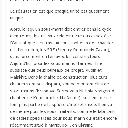
Le résultat en est que chaque unité est quasiment
unique.
Alors, lorsqu’un sous-marin doit entrer dans le cycle
d’entretien, les travaux relèvent vite du casse-tête.
D’autant que ces travaux sont confiés à des chantiers
dit d’entretien, les SRZ (Sredniy Remontniy Zavod),
sans forcément en lien avec les constructeurs.
Aujourd’hui, pour les sous-marins d’armes, il ne
subsiste que deux bureaux de projet, Rubin et
Malakhit. Dans la chaîne de construction, plusieurs
chantiers ont soit disparu, soit ne montent plus de
sous-marins (Krasnoye Sormovo à Nizhniy Novgorod,
chantier de Komsomolsk Na Amure), soit encore ne
font plus partie de la sphère d’intérêt russe. Il en va
de même pour les sous-traitants, comme le fabricant
de câbles spécialisés pour sous-marin qui était encore
récemment situé à Marioupol… en Ukraine.