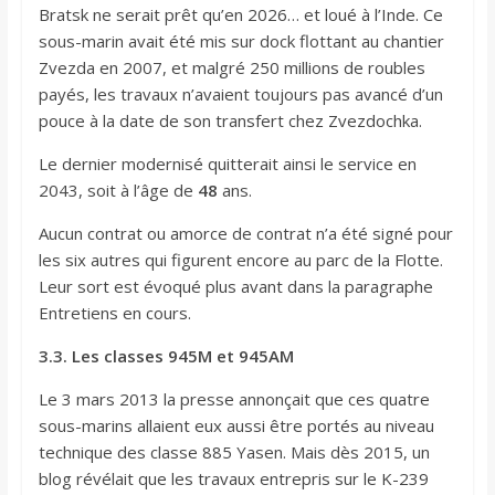
Bratsk ne serait prêt qu’en 2026… et loué à l’Inde. Ce
sous-marin avait été mis sur dock flottant au chantier
Zvezda en 2007, et malgré 250 millions de roubles
payés, les travaux n’avaient toujours pas avancé d’un
pouce à la date de son transfert chez Zvezdochka.
Le dernier modernisé quitterait ainsi le service en
2043, soit à l’âge de
48
ans.
Aucun contrat ou amorce de contrat n’a été signé pour
les six autres qui figurent encore au parc de la Flotte.
Leur sort est évoqué plus avant dans la paragraphe
Entretiens en cours.
3.3. Les classes 945M et 945AM
Le 3 mars 2013 la presse annonçait que ces quatre
sous-marins allaient eux aussi être portés au niveau
technique des classe 885 Yasen. Mais dès 2015, un
blog révélait que les travaux entrepris sur le K-239