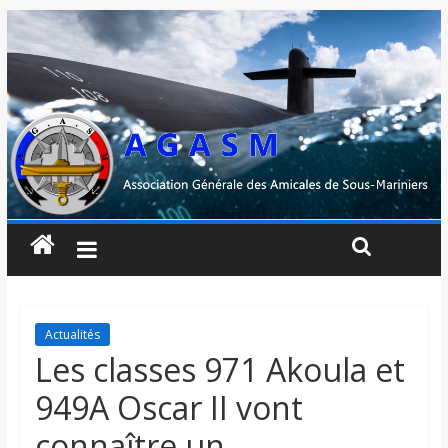
Actualités
Les classes 971 Akoula et
949A Oscar II vont
connaître un