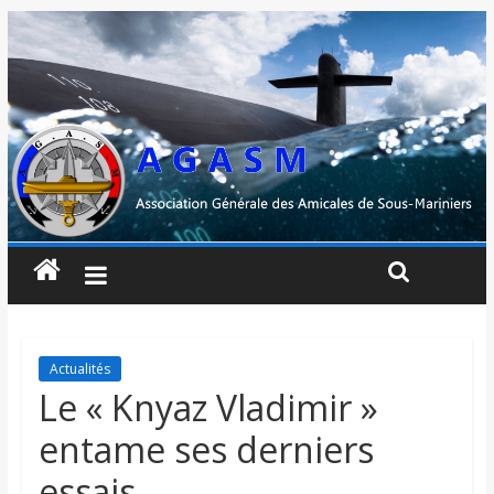
Actualités
Le « Knyaz Vladimir »
entame ses derniers
essais