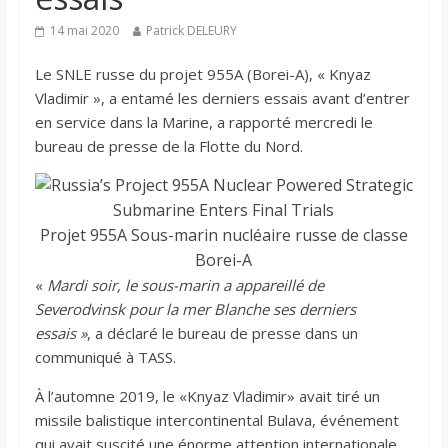
14 mai 2020
Patrick DELEURY
Le SNLE russe du projet 955A (Borei-A), « Knyaz
Vladimir », a entamé les derniers essais avant d’entrer
en service dans la Marine, a rapporté mercredi le
bureau de presse de la Flotte du Nord.
Projet 955A Sous-marin nucléaire russe de classe
Borei-A
«
Mardi soir, le sous-marin a appareillé de
Severodvinsk
pour la mer Blanche ses derniers
essais »
, a déclaré le bureau de presse dans un
communiqué à TASS.
À l’automne 2019, le «Knyaz Vladimir» avait tiré un
missile balistique intercontinental Bulava, événement
qui avait suscité une énorme attention internationale