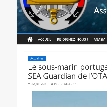
ACCUEIL
REJOIGNEZ-NOUS !
AGASM
Actualités
Le sous-marin portugai
SEA Guardian de l’OT
22 juin 2021
Patrick DELEURY