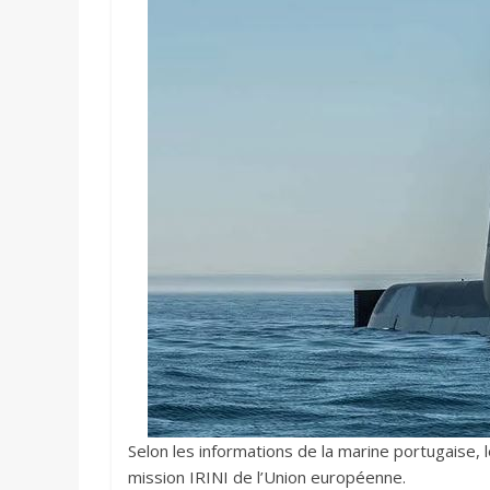
Selon les informations de la marine portugaise, l
mission IRINI de l’Union européenne.