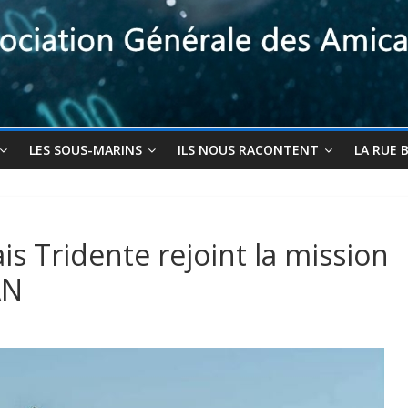
LES SOUS-MARINS
ILS NOUS RACONTENT
LA RUE 
s Tridente rejoint la mission
AN