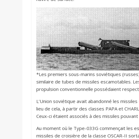
*Les premiers sous-marins soviétiques (russes) 
similaire de tubes de missiles escamotables. Les
propulsion conventionnelle possédaient respect
L’Union soviétique avait abandonné les missiles
lieu de cela, à partir des classes PAPA et CHARLI
Ceux-ci étaient associés à des missiles pouvant
Au moment où le Type-033G commençait les essa
missiles de croisière de la classe OSCAR-II sorta