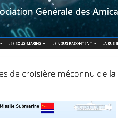
LES SOUS-MARINS
ILS NOUS RACONTENT
LA RUE 
les de croisière méconnu de la