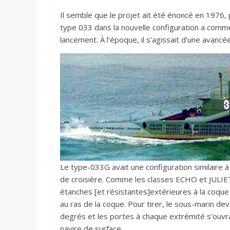
Il semble que le projet ait été énoncé en 1976, 
type 033 dans la nouvelle configuration a comme
lancement. À l’époque, il s’agissait d’une avanc
Le type-033G avait une configuration similaire à
de croisière. Comme les classes ECHO et JULIET
étanches [et résistantes]extérieures à la coque
au ras de la coque. Pour tirer, le sous-marin dev
degrés et les portes à chaque extrémité s’ouvra
navire de surface.