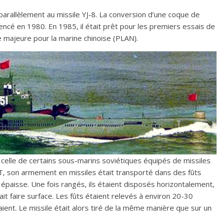
parallèlement au missile YJ-8. La conversion d’une coque de
ncé en 1980. En 1985, il était prêt pour les premiers essais de
ée majeure pour la marine chinoise (PLAN).
 celle de certains sous-marins soviétiques équipés de missiles
, son armement en missiles était transporté dans des fûts
 épaisse. Une fois rangés, ils étaient disposés horizontalement,
ait faire surface. Les fûts étaient relevés à environ 20-30
ient. Le missile était alors tiré de la même manière que sur un