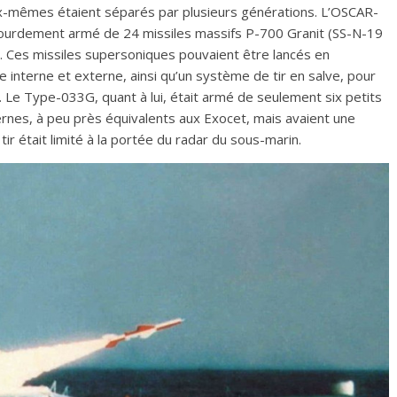
eux-mêmes étaient séparés par plusieurs générations. L’OSCAR-
it lourdement armé de 24 missiles massifs P-700 Granit (SS-N-19
 Ces missiles supersoniques pouvaient être lancés en
e interne et externe, ainsi qu’un système de tir en salve, pour
n. Le Type-033G, quant à lui, était armé de seulement six petits
ernes, à peu près équivalents aux Exocet, mais avaient une
tir était limité à la portée du radar du sous-marin.