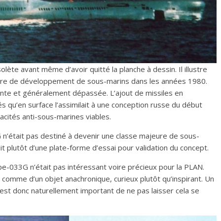
lète avant même d’avoir quitté la planche à dessin. Il illustre
tière de développement de sous-marins dans les années 1980.
nte et généralement dépassée. L’ajout de missiles en
s qu’en surface l’assimilait à une conception russe du début
acités anti-sous-marines viables.
n’était pas destiné à devenir une classe majeure de sous-
ait plutôt d’une plate-forme d’essai pour validation du concept.
ype-033G n’était pas intéressant voire précieux pour la PLAN.
ui comme d’un objet anachronique, curieux plutôt qu’inspirant. Un
l est donc naturellement important de ne pas laisser cela se