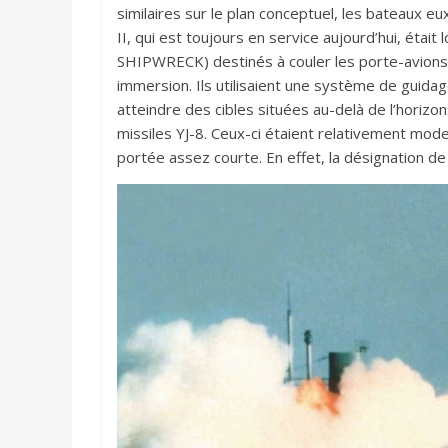
similaires sur le plan conceptuel, les bateaux 
II, qui est toujours en service aujourd’hui, éta
SHIPWRECK) destinés à couler les porte-avions.
immersion. Ils utilisaient une système de guidag
atteindre des cibles situées au-delà de l’horizo
missiles YJ-8. Ceux-ci étaient relativement mod
portée assez courte. En effet, la désignation de 