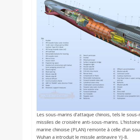
Les sous-marins d’attaque chinois, tels le sous
missiles de croisière anti-sous-marins. L’histoir
marine chinoise (PLAN) remonte à celle d’un so
Wuhan a introduit le missile antinavire YJ-8.