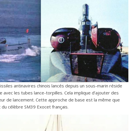
missiles antinavires chinois lancés depuis un sous-marin réside
avec les tubes lance-torpilles. Cela implique d’ajouter des
eneur de lancement. Cette approche de base est la même que
t du célèbre SM39 Exocet français.