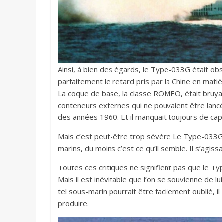
Ainsi, à bien des égards, le Type-033G était obso
parfaitement le retard pris par la Chine en ma
La coque de base, la classe ROMEO, était bruya
conteneurs externes qui ne pouvaient être lancé
des années 1960. Et il manquait toujours de cap
Mais c’est peut-être trop sévère Le Type-033G 
marins, du moins c’est ce qu’il semble. Il s’agiss
Toutes ces critiques ne signifient pas que le T
Mais il est inévitable que l’on se souvienne de l
tel sous-marin pourrait être facilement oublié, i
produire.