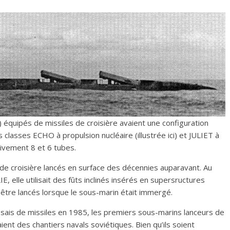
équipés de missiles de croisière avaient une configuration
 classes ECHO à propulsion nucléaire (illustrée ici) et JULIET à
ivement 8 et 6 tubes.
 de croisière lancés en surface des décennies auparavant. Au
E, elle utilisait des fûts inclinés insérés en supersructures
 être lancés lorsque le sous-marin était immergé.
is de missiles en 1985, les premiers sous-marins lanceurs de
ient des chantiers navals soviétiques. Bien qu’ils soient