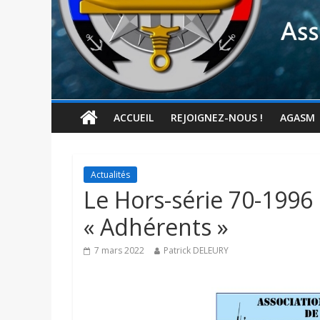
ACCUEIL
REJOIGNEZ-NOUS !
AGASM
Actualités
Le Hors-série 70-1996 
« Adhérents »
7 mars 2022
Patrick DELEURY