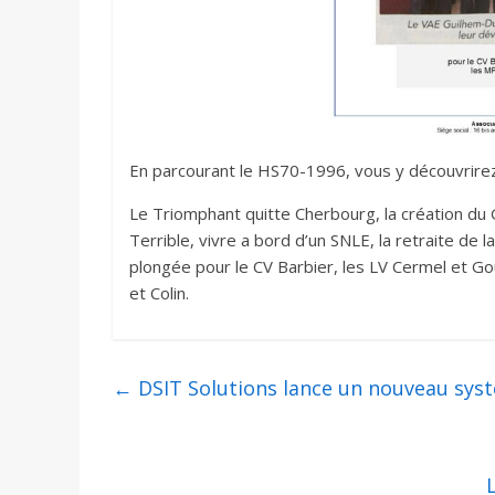
En parcourant le HS70-1996, vous y découvrirez
Le Triomphant quitte Cherbourg, la création du
Terrible, vivre a bord d’un SNLE, la retraite de 
plongée pour le CV Barbier, les LV Cermel et Go
et Colin.
←
DSIT Solutions lance un nouveau sy