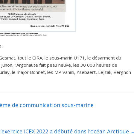
 :
 Gesmat, tout le CIRA, le sous-marin U171, le désarment du
la Junon, l’Argonaute fait peau neuve, les 30 000 heures de
urlay, le major Bonnet, les MP Vanini, Ysebaert, Lejzak, Vergnon
stème de communication sous-marine
L’exercice ICEX 2022 a débuté dans l’océan Arctique