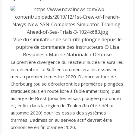
Vue du simulateur de sécurité plongée depuis le
pupitre de commande des instructeurs © Lisa
Bessodes / Marine Nationale / Défense
La première divergence du réacteur nucléaire aura lieu
en décembre. Le Suffren commencera les essais en
mer au premier trimestre 2020. D’abord autour de
Cherbourg (où se dérouleront les premières plongées
statiques puis en route libre à faible immersion), puis
au large de Brest (pour les essais plongée profonde)
et, enfin, dans la région de Toulon (fin été / début
automne 2020) pour les essais des systèmes
d’armes. L’admission au service actif devrait être
prononcée en fin d’année 2020.