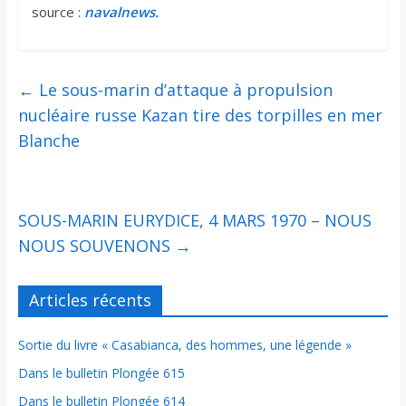
source :
navalnews.
←
Le sous-marin d’attaque à propulsion
nucléaire russe Kazan tire des torpilles en mer
Blanche
SOUS-MARIN EURYDICE, 4 MARS 1970 – NOUS
NOUS SOUVENONS
→
Articles récents
Sortie du livre « Casabianca, des hommes, une légende »
Dans le bulletin Plongée 615
Dans le bulletin Plongée 614