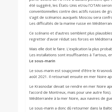
été suggéré, les États-Unis et/ou l’OTAN seron
conventionnelles contre des actifs russes de gra
s’agit de scénarios auxquels Moscou sera confr
Les difficultés de la marine russe en Méditerra
Ce scénario et d’autres semblent plus plausibles a
regretter d’avoir réduit ses forces en Méditerr
Mais elle doit le faire. L’explication la plus pr
Les installations sont insuffisantes à Tartous, en
Le sous-marin
Le sous-marin est soupçonné d’être le Krasnoda
août 2021. Il retournait ensuite en mer Noire a
Le Krasnodar devait se rendre en mer Noire apr
l’accord de Montreux, mais pour une autre fois).
Méditerranée à la mer Noire, aux navires de guer
Le sous-marin a donc dû retourner dans la Baltiq