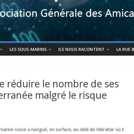
LES SOUS-MARINS
ILS NOUS RACONTENT
LA RUE 
de réduire le nombre de ses
rranée malgré le risque
rine russe a navigué, en surface, au-delà de Gibraltar où il