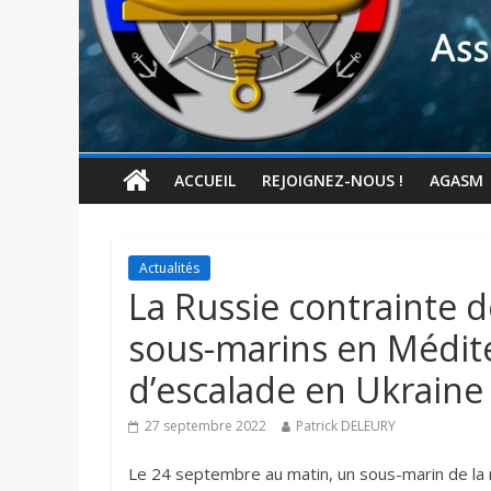
ACCUEIL
REJOIGNEZ-NOUS !
AGASM
Actualités
La Russie contrainte 
sous-marins en Médite
d’escalade en Ukraine
27 septembre 2022
Patrick DELEURY
Le 24 septembre au matin, un sous-marin de la ma