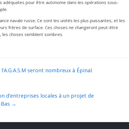
ons adéquates pour être autonome dans les opérations sous-
ple.
ance navale russe. Ce sont les unités les plus puissantes, et les
leurs frères de surface. Ces choses ne changeront peut-être
, les choses semblent sombres.
l’A.G.A.S.M seront nombreux à Épinal.
ion d’entreprises locales à un projet de
s-Bas
→