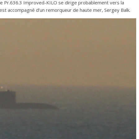
sse Pr.636.3 Improved-KILO se dirige probablement vers la
l est accompagné d’un remorqueur de haute mer, Sergey Balk.