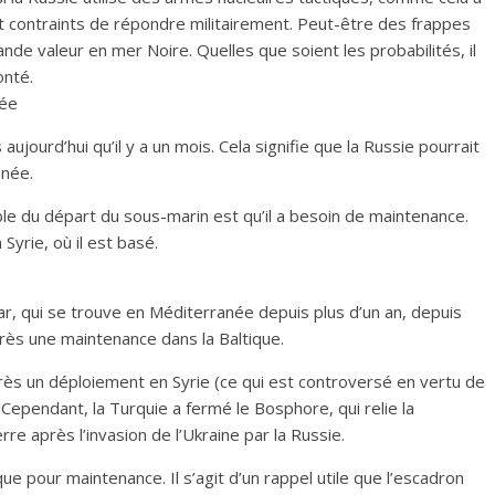
t contraints de répondre militairement. Peut-être des frappes
nde valeur en mer Noire. Quelles que soient les probabilités, il
onté.
née
ujourd’hui qu’il y a un mois. Cela signifie que la Russie pourrait
anée.
obable du départ du sous-marin est qu’il a besoin de maintenance.
 Syrie, où il est basé.
r, qui se trouve en Méditerranée depuis plus d’un an, depuis
près une maintenance dans la Baltique.
ès un déploiement en Syrie (ce qui est controversé en vertu de
 Cependant, la Turquie a fermé le Bosphore, qui relie la
re après l’invasion de l’Ukraine par la Russie.
ue pour maintenance. Il s’agit d’un rappel utile que l’escadron