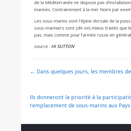
de la Méditerranée ne dispose pas d’installati
marines. Contrairement à la mer Noire par exem
Les sous-marins sont l’épine dorsale de la puiss
sous-mariniers sont (dit-on) mieux traités que 
pas, mais comme pour l’armée russe en général
source :
HI SUTTON
←
Dans quelques jours, les membres de 
Ils donneront la priorité à la participat
remplacement de sous-marins aux Pay