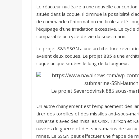
Le réacteur nucléaire a une nouvelle conception
situés dans la coque. Il diminue la possibilité d’
de commande d’information multirôle a été conçu
l’équipage d’une irradiation excessive. Le cycle
comparable au cycle de vie du sous-marin.
Le projet 885 SSGN a une architecture révolutio
avaient deux coques. Le projet 885 a une archit
coque unique situées le long de la longueur.
Le projet Severodvinsk 885 sous-marin
Un autre changement est l’emplacement des lanc
tirer des torpilles et des missiles anti-sous-m
universels avec des missiles Onix, Tsirkon et Ka
navires de guerre et des sous-marins de surfac
mines. Le SSGN peut effectuer une frappe de mi