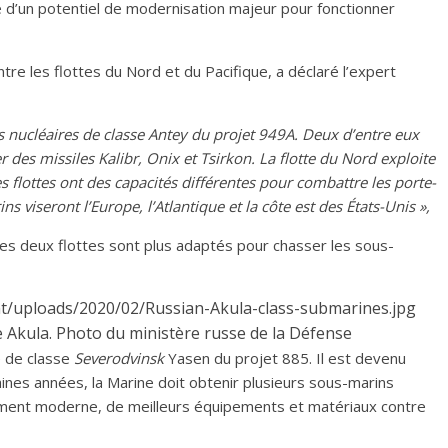
e d’un potentiel de modernisation majeur pour fonctionner
tre les flottes du Nord et du Pacifique, a déclaré l’expert
s nucléaires de classe Antey du projet 949A. Deux d’entre eux
des missiles Kalibr, Onix et Tsirkon. La flotte du Nord exploite
s flottes ont des capacités différentes pour combattre les porte-
 viseront l’Europe, l’Atlantique et la côte est des États-Unis »,
es deux flottes sont plus adaptés pour chasser les sous-
e Akula. Photo du ministère russe de la Défense
e de classe
Severodvinsk
Yasen du projet 885. Il est devenu
nes années, la Marine doit obtenir plusieurs sous-marins
lément moderne, de meilleurs équipements et matériaux contre