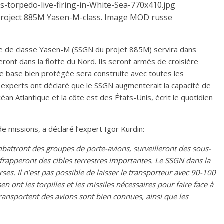
Project 885M Yasen-M-class. Image MOD russe
ère de classe Yasen-M (SSGN du projet 885M) servira dans
eront dans la flotte du Nord. Ils seront armés de croisière
ne base bien protégée sera construite avec toutes les
 experts ont déclaré que le SSGN augmenterait la capacité de
céan Atlantique et la côte est des États-Unis, écrit le quotidien
 missions, a déclaré l’expert Igor Kurdin:
mbattront des groupes de porte-avions, surveilleront des sous-
frapperont des cibles terrestres importantes. Le SSGN dans la
ses. Il n’est pas possible de laisser le transporteur avec 90-100
en ont les torpilles et les missiles nécessaires pour faire face à
transportent des avions sont bien connues, ainsi que les