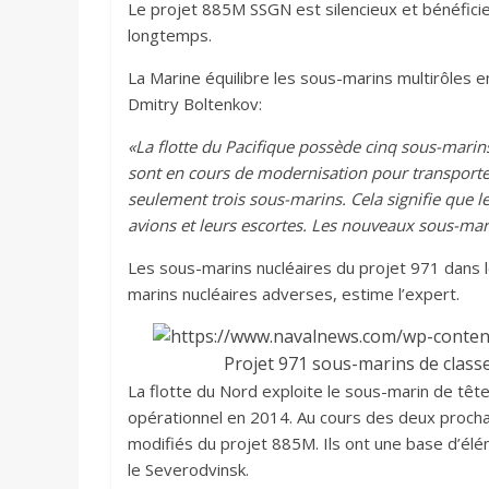
Le projet 885M SSGN est silencieux et bénéfici
longtemps.
La Marine équilibre les sous-marins multirôles en
Dmitry Boltenkov:
«La flotte du Pacifique possède cinq sous-marin
sont en cours de modernisation pour transporter 
seulement trois sous-marins. Cela signifie que le
avions et leurs escortes. Les nouveaux sous-marins
Les sous-marins nucléaires du projet 971 dans l
marins nucléaires adverses, estime l’expert.
Projet 971 sous-marins de class
La flotte du Nord exploite le sous-marin de têt
opérationnel en 2014. Au cours des deux prochai
modifiés du projet 885M. Ils ont une base d’é
le Severodvinsk.