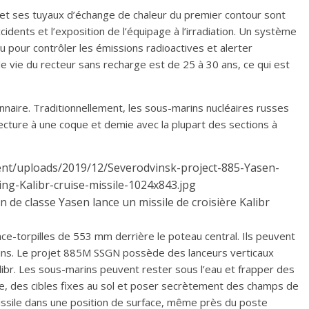
 et ses tuyaux d’échange de chaleur du premier contour sont
accidents et l’exposition de l’équipage à l’irradiation. Un système
 pour contrôler les émissions radioactives et alerter
 de vie du recteur sans recharge est de 25 à 30 ans, ce qui est
nnaire. Traditionnellement, les sous-marins nucléaires russes
ecture à une coque et demie avec la plupart des sections à
 de classe Yasen lance un missile de croisière Kalibr
e-torpilles de 553 mm derrière le poteau central. Ils peuvent
arins. Le projet 885M SSGN possède des lanceurs verticaux
libr. Les sous-marins peuvent rester sous l’eau et frapper des
e, des cibles fixes au sol et poser secrètement des champs de
ssile dans une position de surface, même près du poste