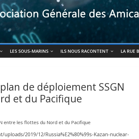
LES SOUS-MARINS
ILS NOUS RACONTENT
LA RUE 
e plan de déploiement SSGN
ord et du Pacifique
 entre les flottes du Nord et du Pacifique