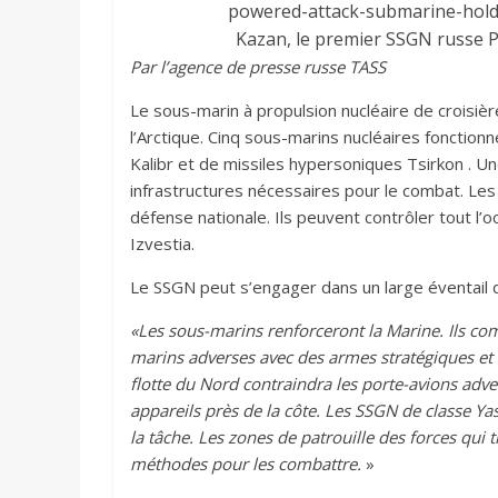
Kazan, le premier SSGN russe 
Par l’agence de presse russe TASS
Le sous-marin à propulsion nucléaire de croisi
l’Arctique. Cinq sous-marins nucléaires fonctionn
Kalibr et de missiles hypersoniques Tsirkon . U
infrastructures nécessaires pour le combat. Les
défense nationale. Ils peuvent contrôler tout l’o
Izvestia.
Le SSGN peut s’engager dans un large éventail de
«Les sous-marins renforceront la Marine. Ils co
marins adverses avec des armes stratégiques et 
flotte du Nord contraindra les porte-avions adver
appareils près de la côte. Les SSGN de ​​classe Yas
la tâche. Les zones de patrouille des forces qui 
méthodes pour les combattre.
»