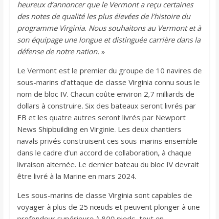
heureux d’annoncer que le Vermont a reçu certaines
des notes de qualité les plus élevées de l’histoire du
programme Virginia. Nous souhaitons au Vermont et à
son équipage une longue et distinguée carrière dans la
défense de notre nation.
»
Le Vermont est le premier du groupe de 10 navires de
sous-marins d’attaque de classe Virginia connu sous le
nom de bloc IV. Chacun coûte environ 2,7 milliards de
dollars à construire. Six des bateaux seront livrés par
EB et les quatre autres seront livrés par Newport
News Shipbuilding en Virginie. Les deux chantiers
navals privés construisent ces sous-marins ensemble
dans le cadre d’un accord de collaboration, à chaque
livraison alternée. Le dernier bateau du bloc IV devrait
être livré à la Marine en mars 2024.
Les sous-marins de classe Virginia sont capables de
voyager à plus de 25 nœuds et peuvent plonger à une
profondeur supérieure à 800 pieds, tout en