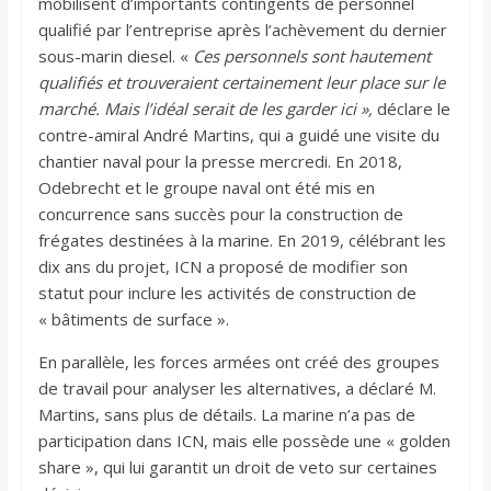
mobilisent d’importants contingents de personnel
qualifié par l’entreprise après l’achèvement du dernier
sous-marin diesel. «
Ces personnels sont hautement
qualifiés et trouveraient certainement leur place sur le
marché. Mais l’idéal serait de les garder ici »,
déclare le
contre-amiral André Martins, qui a guidé une visite du
chantier naval pour la presse mercredi. En 2018,
Odebrecht et le groupe naval ont été mis en
concurrence sans succès pour la construction de
frégates destinées à la marine. En 2019, célébrant les
dix ans du projet, ICN a proposé de modifier son
statut pour inclure les activités de construction de
« bâtiments de surface ».
En parallèle, les forces armées ont créé des groupes
de travail pour analyser les alternatives, a déclaré M.
Martins, sans plus de détails. La marine n’a pas de
participation dans ICN, mais elle possède une « golden
share », qui lui garantit un droit de veto sur certaines