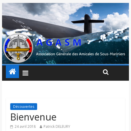
Découvertes
Bienvenue
24 avril 2018
Patrick DELEURY