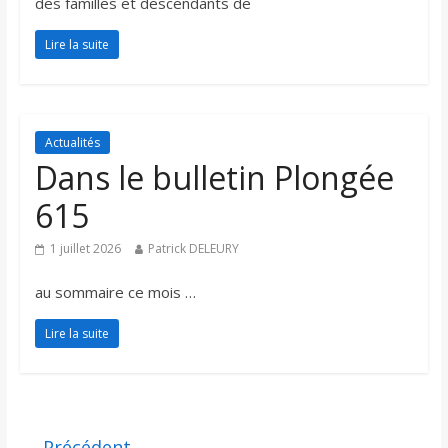
des familles et descendants de
Lire la suite
Actualités
Dans le bulletin Plongée
615
1 juillet 2026
Patrick DELEURY
au sommaire ce mois …
Lire la suite
← Précédent